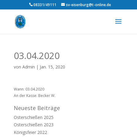
08331/49111
sv-eisenburg@t-online.de
03.04.2020
von
Admin
|
Jan. 15, 2020
Wann: 03.04.2020
An der Kasse: Becker W.
Neueste Beiträge
Osterschießen 2025
Osterschießen 2023
Königsfeier 2022