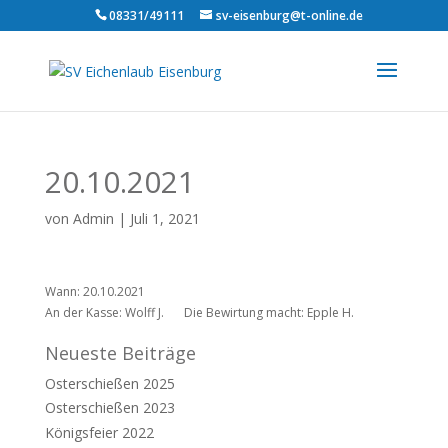
08331/49111
sv-eisenburg@t-online.de
20.10.2021
von
Admin
|
Juli 1, 2021
Wann: 20.10.2021
An der Kasse: Wolff J.
Die Bewirtung macht: Epple H.
Neueste Beiträge
Osterschießen 2025
Osterschießen 2023
Königsfeier 2022