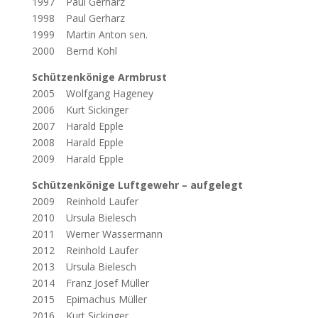
1997 Paul Gerharz
1998 Paul Gerharz
1999 Martin Anton sen.
2000 Bernd Kohl
Schützenkönige Armbrust
2005 Wolfgang Hageney
2006 Kurt Sickinger
2007 Harald Epple
2008 Harald Epple
2009 Harald Epple
Schützenkönige Luftgewehr – aufgelegt
2009 Reinhold Laufer
2010 Ursula Bielesch
2011 Werner Wassermann
2012 Reinhold Laufer
2013 Ursula Bielesch
2014 Franz Josef Müller
2015 Epimachus Müller
2016 Kurt Sickinger