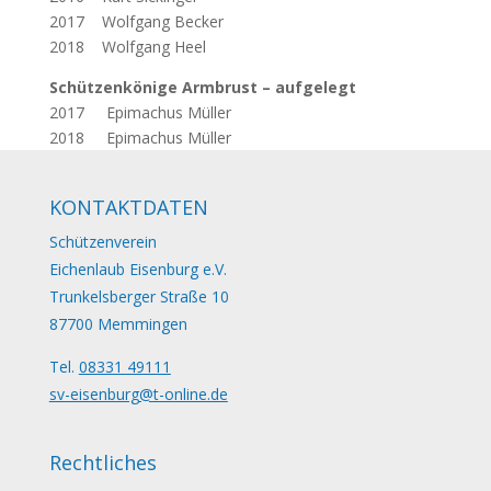
2017 Wolfgang Becker
2018 Wolfgang Heel
Schützenkönige Armbrust – aufgelegt
2017 Epimachus Müller
2018 Epimachus Müller
KONTAKTDATEN
Schützenverein
Eichenlaub Eisenburg e.V.
Trunkelsberger Straße 10
87700 Memmingen
Tel.
08331 49111
sv-eisenburg@t-online.de
Rechtliches