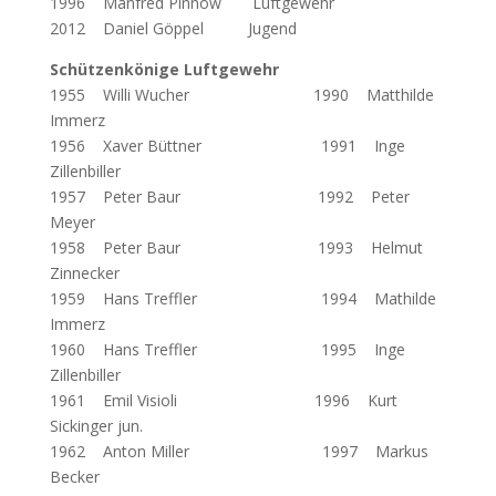
1996 Manfred Pinnow Luftgewehr
2012 Daniel Göppel Jugend
Schützenkönige Luftgewehr
1955 Willi Wucher
1990 Matthilde
Immerz
1956 Xaver Büttner 1991 Inge
Zillenbiller
1957 Peter Baur 1992 Peter
Meyer
1958 Peter Baur 1993 Helmut
Zinnecker
1959 Hans Treffler 1994 Mathilde
Immerz
1960 Hans Treffler 1995 Inge
Zillenbiller
1961 Emil Visioli 1996 Kurt
Sickinger jun.
1962 Anton Miller 1997 Markus
Becker