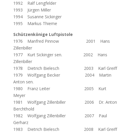
1992 Ralf Lengfelder
1993 Jürgen Miller
1994 Susanne Sickinger
1995 Markus Thieme
Schützenkönige Luftpistole
1976 Manfred Pinnow
2001 Hans
Zillenbiller
1977 Kurt Sickinger sen. 2002 Hans
Zillenbiller
1978 Dietrich Bielesch 2003 Karl Greiff
1979 Wolfgang Becker 2004 Martin
Anton sen.
1980 Franz Leiter 2005 Kurt
Meyer
1981 Wolfgang Zillenbiller 2006 Dr. Anton
Berchthold
1982 Wolfgang Zillenbiller 2007 Paul
Gerharz
1983 Dietrich Bielesch 2008 Karl Greiff