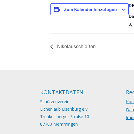
D
Zum Kalender hinzufügen
Da
3.
Nikolausschießen
KONTAKTDATEN
Rec
Schützenverein
Kon
Eichenlaub Eisenburg e.V.
Dat
Trunkelsberger Straße 10
Imp
87700 Memmingen