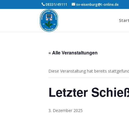
08331/49111
sv-eisenburg@t-online.de
Star
« Alle Veranstaltungen
Diese Veranstaltung hat bereits stattgefun
Letzter Schie
3. Dezember 2025