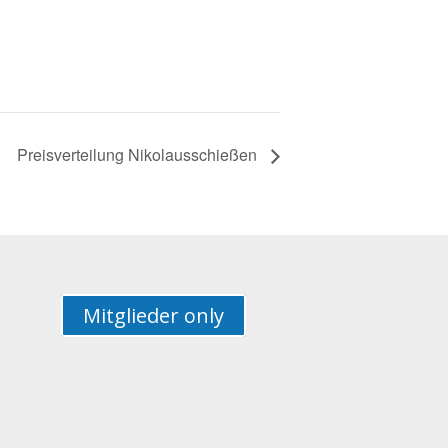
Preisverteilung Nikolausschießen
Mitglieder only