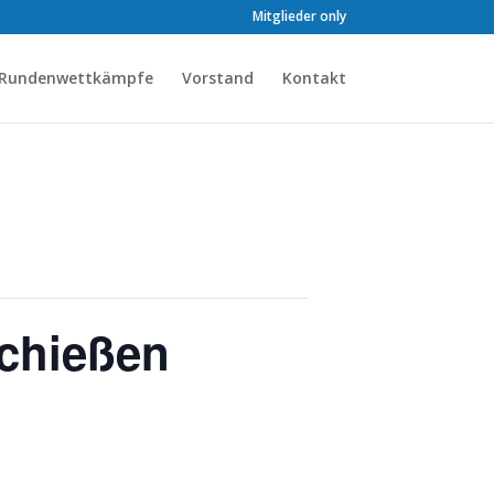
Mitglieder only
Rundenwettkämpfe
Vorstand
Kontakt
schießen