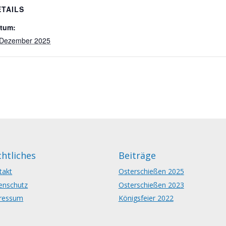
ETAILS
tum:
 Dezember 2025
htliches
Beiträge
takt
Osterschießen 2025
enschutz
Osterschießen 2023
ressum
Königsfeier 2022