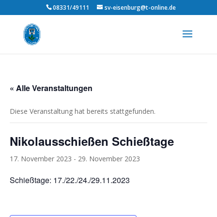
08331/49111
sv-eisenburg@t-online.de
« Alle Veranstaltungen
Diese Veranstaltung hat bereits stattgefunden.
Nikolausschießen Schießtage
17. November 2023
-
29. November 2023
Schießtage: 17./22./24./29.11.2023