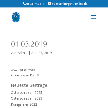
08331/49111
sv-eisenburg@t-online.de
01.03.2019
von
Admin
|
Apr. 27, 2019
Wann: 01.03.2019
An der Kasse: Kohl B.
Neueste Beiträge
Osterschießen 2025
Osterschießen 2023
Königsfeier 2022