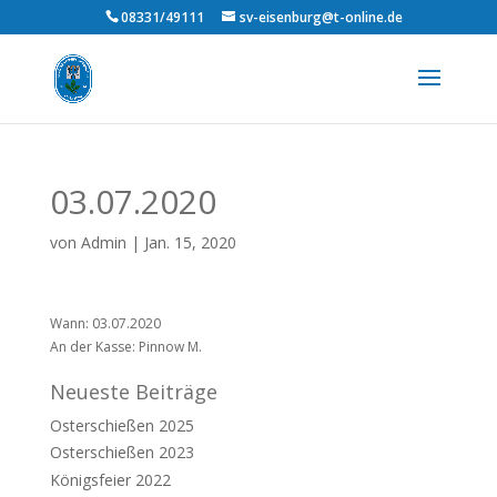
08331/49111
sv-eisenburg@t-online.de
03.07.2020
von
Admin
|
Jan. 15, 2020
Wann: 03.07.2020
An der Kasse: Pinnow M.
Neueste Beiträge
Osterschießen 2025
Osterschießen 2023
Königsfeier 2022