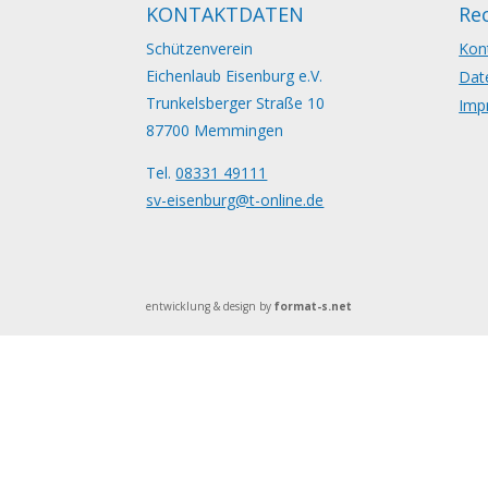
KONTAKTDATEN
Rec
Schützenverein
Kon
Eichenlaub Eisenburg e.V.
Dat
Trunkelsberger Straße 10
Imp
87700 Memmingen
Tel.
08331 49111
sv-eisenburg@t-online.de
entwicklung & design by
format-s.net