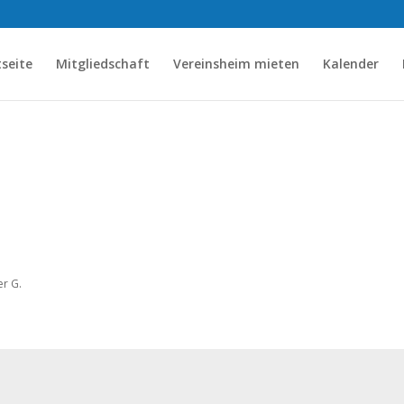
tseite
Mitgliedschaft
Vereinsheim mieten
Kalender
er G.