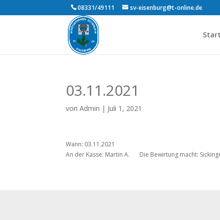
08331/49111
sv-eisenburg@t-online.de
Star
03.11.2021
von
Admin
|
Juli 1, 2021
Wann: 03.11.2021
An der Kasse: Martin A.
Die Bewirtung macht: Sicking