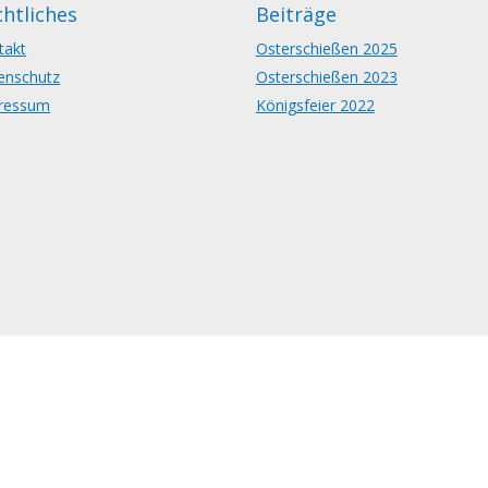
htliches
Beiträge
takt
Osterschießen 2025
enschutz
Osterschießen 2023
ressum
Königsfeier 2022