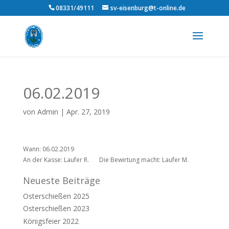
08331/49111
sv-eisenburg@t-online.de
06.02.2019
von
Admin
|
Apr. 27, 2019
Wann: 06.02.2019
An der Kasse: Laufer R.
Die Bewirtung macht: Laufer M.
Neueste Beiträge
Osterschießen 2025
Osterschießen 2023
Königsfeier 2022