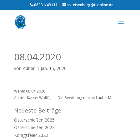
08331/49111
sv-eisenburg@t-online.de
08.04.2020
von
Admin
|
Jan. 15, 2020
Wann: 08.04.2020
An der Kasse: Wolff J.
Die Bewirtung macht: Laufer M.
Neueste Beiträge
Osterschießen 2025
Osterschießen 2023
Königsfeier 2022