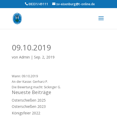
08331/49111
sv-eisenburg@t-online.de
09.10.2019
von
Admin
|
Sep. 2, 2019
Wann: 09.10.2019
An der Kasse: Gerharz P.
Die Bewirtung macht: Sickinger G.
Neueste Beiträge
Osterschießen 2025
Osterschießen 2023
Königsfeier 2022