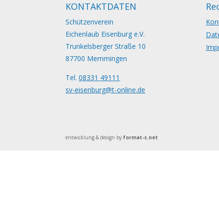
KONTAKTDATEN
Rec
Schützenverein
Kon
Eichenlaub Eisenburg e.V.
Dat
Trunkelsberger Straße 10
Imp
87700 Memmingen
Tel.
08331 49111
sv-eisenburg@t-online.de
entwicklung & design by
format-s.net