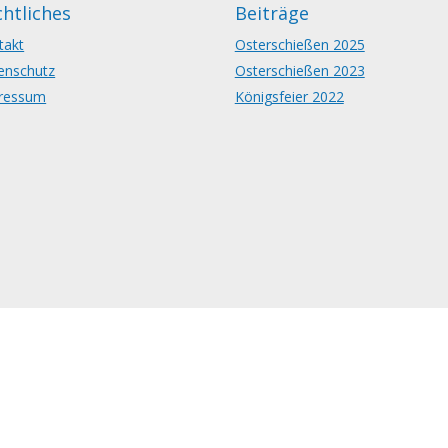
htliches
Beiträge
takt
Osterschießen 2025
enschutz
Osterschießen 2023
ressum
Königsfeier 2022