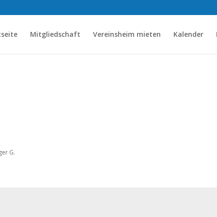
tseite
Mitgliedschaft
Vereinsheim mieten
Kalender
ger G.