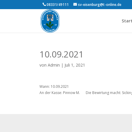
08331/49111
sv-eisenburg@t-online.de
Star
10.09.2021
von
Admin
|
Juli 1, 2021
Wann: 10.09.2021
An der Kasse: Pinnow M.
Die Bewirtung macht: Sickin