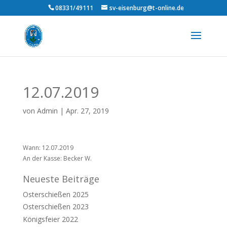
08331/49111
sv-eisenburg@t-online.de
12.07.2019
von
Admin
|
Apr. 27, 2019
Wann: 12.07.2019
An der Kasse: Becker W.
Neueste Beiträge
Osterschießen 2025
Osterschießen 2023
Königsfeier 2022