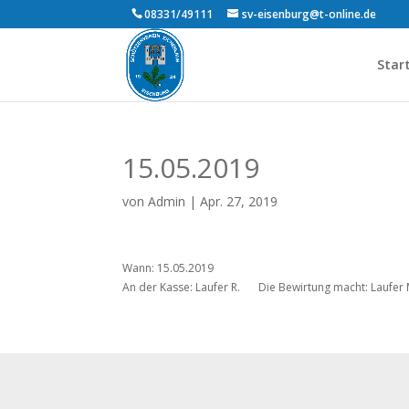
08331/49111
sv-eisenburg@t-online.de
Star
15.05.2019
von
Admin
|
Apr. 27, 2019
Wann: 15.05.2019
An der Kasse: Laufer R.
Die Bewirtung macht: Laufer 