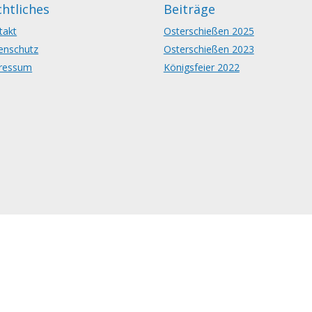
htliches
Beiträge
takt
Osterschießen 2025
enschutz
Osterschießen 2023
ressum
Königsfeier 2022