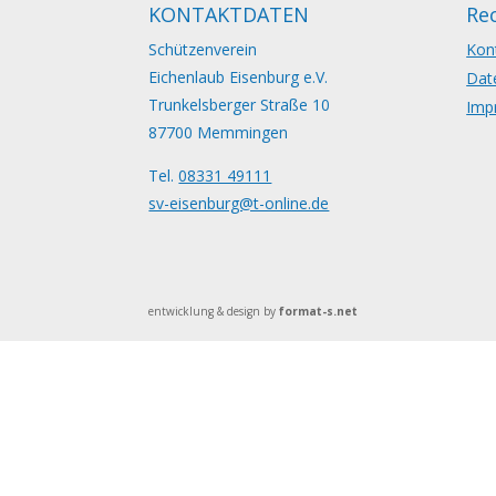
KONTAKTDATEN
Rec
Schützenverein
Kon
Eichenlaub Eisenburg e.V.
Dat
Trunkelsberger Straße 10
Imp
87700 Memmingen
Tel.
08331 49111
sv-eisenburg@t-online.de
entwicklung & design by
format-s.net