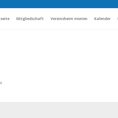
tseite
Mitgliedschaft
Vereinsheim mieten
Kalender
M.