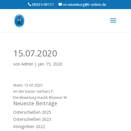
08331/49111
sv-eisenburg@t-online.de
15.07.2020
von
Admin
|
Jan. 15, 2020
Wann: 15.07.2020
An der Kasse: Gerharz P.
Die Bewirtung macht: Brunner W.
Neueste Beiträge
Osterschießen 2025
Osterschießen 2023
Königsfeier 2022