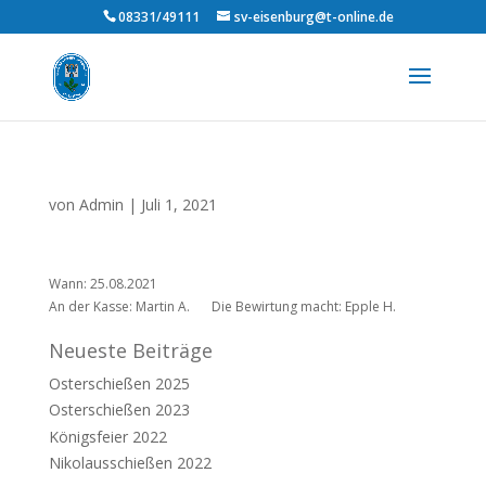
08331/49111
sv-eisenburg@t-online.de
von
Admin
|
Juli 1, 2021
Wann: 25.08.2021
An der Kasse: Martin A.
Die Bewirtung macht: Epple H.
Neueste Beiträge
Osterschießen 2025
Osterschießen 2023
Königsfeier 2022
Nikolausschießen 2022