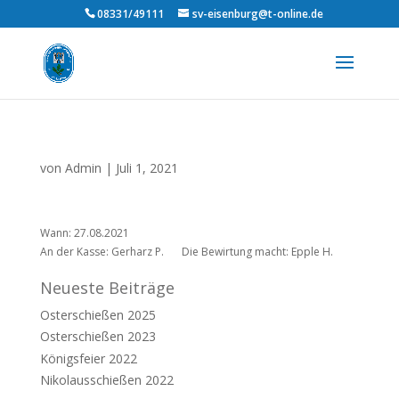
08331/49111
sv-eisenburg@t-online.de
von
Admin
|
Juli 1, 2021
Wann: 27.08.2021
An der Kasse: Gerharz P.
Die Bewirtung macht: Epple H.
Neueste Beiträge
Osterschießen 2025
Osterschießen 2023
Königsfeier 2022
Nikolausschießen 2022