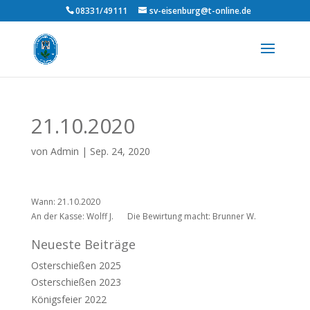
08331/49111
sv-eisenburg@t-online.de
21.10.2020
von
Admin
|
Sep. 24, 2020
Wann: 21.10.2020
An der Kasse: Wolff J.
Die Bewirtung macht: Brunner W.
Neueste Beiträge
Osterschießen 2025
Osterschießen 2023
Königsfeier 2022